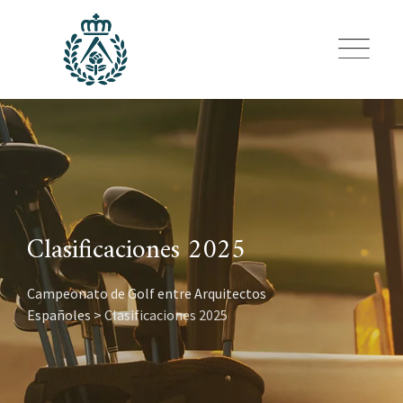
Skip
to
content
Clasificaciones 2025
Campeonato de Golf entre Arquitectos
Españoles
>
Clasificaciones 2025