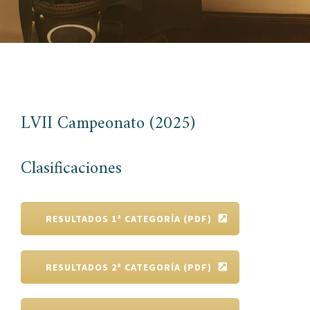
LVII Campeonato (2025)
Clasificaciones
RESULTADOS 1ª CATEGORÍA (PDF)
RESULTADOS 2ª CATEGORÍA (PDF)