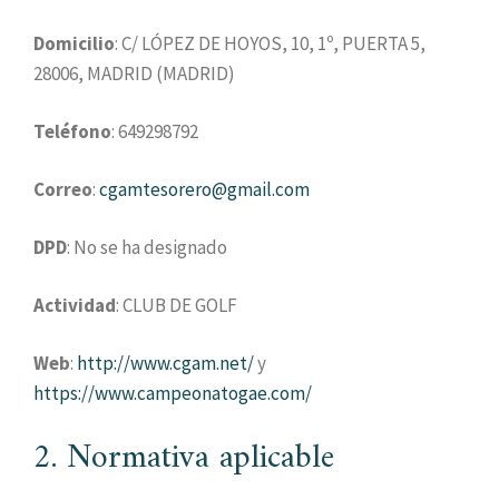
Domicilio
: C/ LÓPEZ DE HOYOS, 10, 1º, PUERTA 5,
28006, MADRID (MADRID)
Teléfono
: 649298792
Correo
:
cgamtesorero@gmail.com
DPD
: No se ha designado
Actividad
: CLUB DE GOLF
Web
:
http://www.cgam.net/
y
https://www.campeonatogae.com/
2. Normativa aplicable