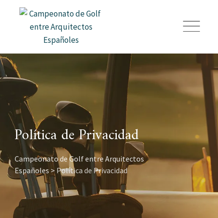
Skip
to
content
Política de Privacidad
Campeonato de Golf entre Arquitectos
Españoles
>
Política de Privacidad